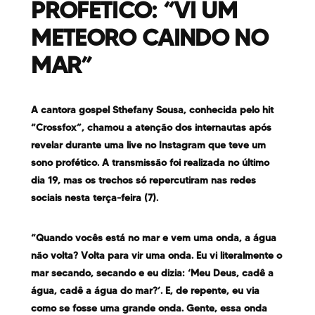
PROFÉTICO: “VI UM
METEORO CAINDO NO
MAR”
A cantora gospel Sthefany Sousa, conhecida pelo hit
“Crossfox”, chamou a atenção dos internautas após
revelar durante uma live no Instagram que teve um
sono profético. A transmissão foi realizada no último
dia 19, mas os trechos só repercutiram nas redes
sociais nesta terça-feira (7).
“Quando vocês está no mar e vem uma onda, a água
não volta? Volta para vir uma onda. Eu vi literalmente o
mar secando, secando e eu dizia: ‘Meu Deus, cadê a
água, cadê a água do mar?’. E, de repente, eu via
como se fosse uma grande onda. Gente, essa onda