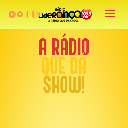
A RÁDIO
QUE DÁ
SHOW!