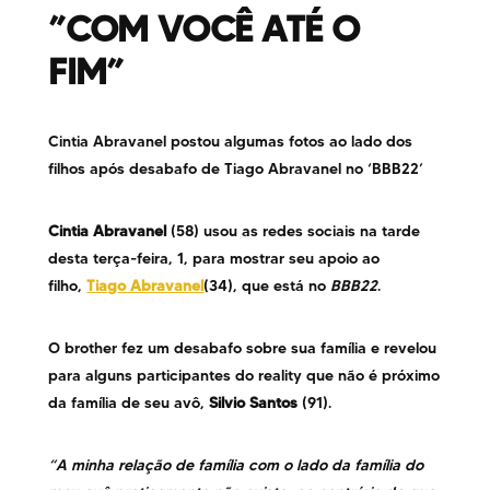
”COM VOCÊ ATÉ O
FIM”
Cintia Abravanel postou algumas fotos ao lado dos
filhos após desabafo de Tiago Abravanel no ‘BBB22’
Cintia Abravanel
(58) usou as redes sociais na tarde
desta terça-feira, 1, para mostrar seu apoio ao
filho,
Tiago Abravanel
(34), que está no
BBB22
.
O brother fez um desabafo sobre sua família e revelou
para alguns participantes do reality que não é próximo
da família de seu avô,
Silvio Santos
(91).
“A minha relação de família com o lado da família do