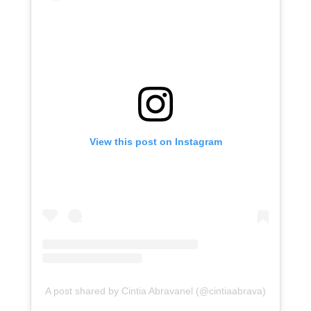
View this post on Instagram
A post shared by Cintia Abravanel (@cintiaabrava)