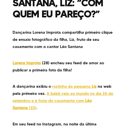
SANTANA, LIZ: ”COM
QUEM EU PAREÇO?”
Dançarina Lorena Improta compartilha primeiro clique
de ensaio fotográfico da filha, Liz, fruto de seu
casamento com o cantor Léo Santana
Lorena Improta
(28) encheu seu feed de amor ao
publicar a primeira foto da filha!
A dançarina exibiu o
rostinho da pequena
Liz
na web
pela primeira vez.
A bebê veio ao mundo no dia 26 de
setembro e é fruto do casamento com
Léo
Santana
(33)
.
Em seu feed no Instagram, na noite da última