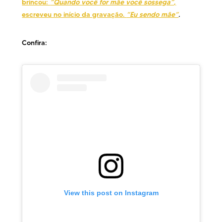
brincou:
“Quando você for mãe você sossega”
,
escreveu no início da gravação.
“Eu sendo mãe”
.
Confira:
View this post on Instagram