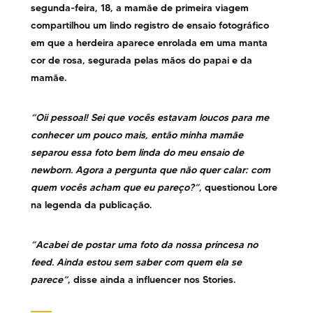
segunda-feira, 18, a mamãe de primeira viagem
compartilhou um lindo registro de ensaio fotográfico
em que a herdeira aparece enrolada em uma manta
cor de rosa, segurada pelas mãos do papai e da
mamãe.
“Oii pessoal! Sei que vocês estavam loucos para me
conhecer um pouco mais, então minha mamãe
separou essa foto bem linda do meu ensaio de
newborn. Agora a pergunta que não quer calar: com
quem vocês acham que eu pareço?”
, questionou Lore
na legenda da publicação.
“Acabei de postar uma foto da nossa princesa no
feed. Ainda estou sem saber com quem ela se
parece”
, disse ainda a influencer nos Stories.