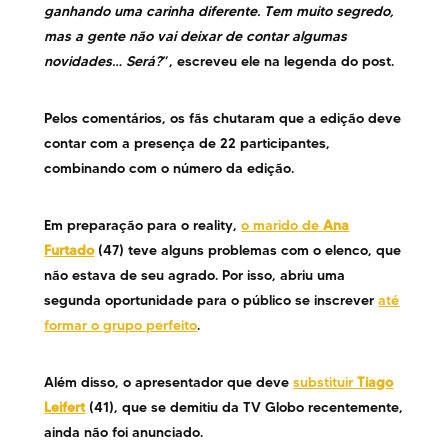
ganhando uma carinha diferente. Tem muito segredo,
mas a gente não vai deixar de contar algumas
novidades… Será?
”, escreveu ele na legenda do post.
Pelos comentários, os fãs chutaram que a edição deve
contar com a presença de 22 participantes,
combinando com o número da edição.
Em preparação para o reality,
o marido de
Ana
Furtado
(47) teve alguns problemas com o elenco, que
não estava de seu agrado. Por isso, abriu uma
segunda oportunidade para o público se inscrever
até
formar o grupo perfeito
.
Além disso, o apresentador que deve
substituir
Tiago
Leifert
(41), que se demitiu da TV Globo recentemente,
ainda não foi anunciado.