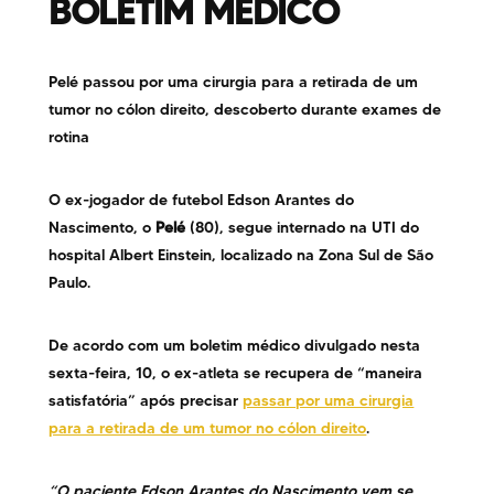
BOLETIM MÉDICO
Pelé passou por uma cirurgia para a retirada de um
tumor no cólon direito, descoberto durante exames de
rotina
O ex-jogador de futebol Edson Arantes do
Nascimento, o
Pelé
(80), segue internado na UTI do
hospital Albert Einstein, localizado na Zona Sul de São
Paulo.
De acordo com um boletim médico divulgado nesta
sexta-feira, 10, o ex-atleta se recupera de “maneira
satisfatória” após precisar
passar por uma cirurgia
para a retirada de um tumor no cólon direito
.
“O paciente Edson Arantes do Nascimento vem se