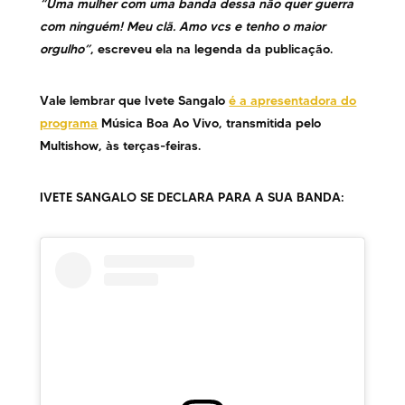
“Uma mulher com uma banda dessa não quer guerra
com ninguém! Meu clã. Amo vcs e tenho o maior
orgulho”
, escreveu ela na legenda da publicação.
Vale lembrar que Ivete Sangalo
é a apresentadora do
programa
Música Boa Ao Vivo, transmitida pelo
Multishow, às terças-feiras.
IVETE SANGALO SE DECLARA PARA A SUA BANDA: