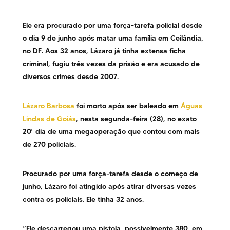
Ele era procurado por uma força-tarefa policial desde
o dia 9 de junho após matar uma família em Ceilândia,
no DF. Aos 32 anos, Lázaro já tinha extensa ficha
criminal, fugiu três vezes da prisão e era acusado de
diversos crimes desde 2007.
Lázaro Barbosa
foi morto após ser baleado em
Águas
Lindas de Goiás
, nesta segunda-feira (28), no exato
20º dia de uma megaoperação que contou com mais
de 270 policiais.
Procurado por uma força-tarefa desde o começo de
junho, Lázaro foi atingido após atirar diversas vezes
contra os policiais. Ele tinha 32 anos.
“Ele descarregou uma pistola, possivelmente 380, em