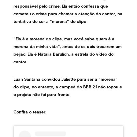
responsável pelo crime. Ela então confessa que
cometeu o crime para chamar a atenção do cantor, na
tentativa de ser a “morena” do clipe
“Ela é a morena do clipe, mas você sabe quem é a
morena da minha vida”, antes de os dois trocarem um
beijão. Ela é Natalia Barulích, a estrela do vídeo do
cantor.
Luan Santana convidou Juliette para ser a “morena”
do clipe, no entanto, a campeã do BBB 21 não topou e
o projeto não foi para frente.
Confira o teaser: