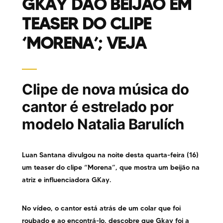
GKAY DÃO BEIJÃO EM
TEASER DO CLIPE
‘MORENA’; VEJA
Clipe de nova música do
cantor é estrelado por
modelo Natalia Barulích
Luan Santana divulgou na noite desta quarta-feira (16)
um teaser do clipe “Morena”, que mostra um beijão na
atriz e influenciadora GKay.
No vídeo, o cantor está atrás de um colar que foi
roubado e ao encontrá-lo, descobre que Gkay foi a