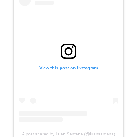
View this post on Instagram
A post shared by Luan Santana (@luansantana)