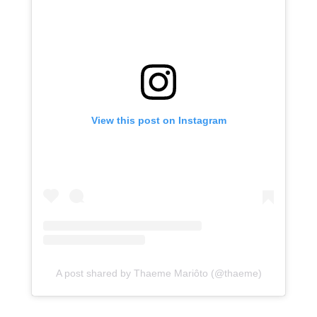
View this post on Instagram
A post shared by Thaeme Mariôto (@thaeme)