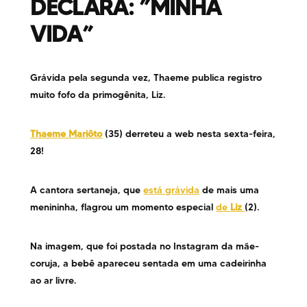
DECLARA: ”MINHA
VIDA”
Grávida pela segunda vez, Thaeme publica registro
muito fofo da primogênita, Liz.
Thaeme Mariôto
(35) derreteu a web nesta sexta-feira,
28!
A cantora sertaneja, que
está grávida
de mais uma
menininha, flagrou um momento especial
de
Liz
(2).
Na imagem, que foi postada no Instagram da mãe-
coruja, a bebê apareceu sentada em uma cadeirinha
ao ar livre.