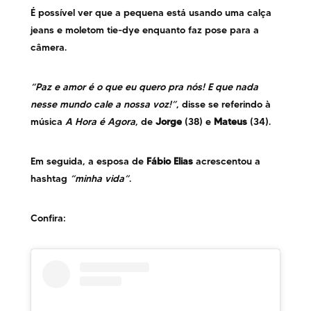
É possível ver que a pequena está usando uma calça
jeans e moletom tie-dye enquanto faz pose para a
câmera.
“Paz e amor é o que eu quero pra nós! E que nada
nesse mundo cale a nossa voz!”
, disse se referindo à
música
A Hora é Agora
, de
Jorge
(38) e
Mateus
(34).
Em seguida, a esposa de
Fábio Elias
acrescentou a
hashtag
“minha vida”
.
Confira: