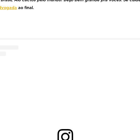
dvogada
ao final.