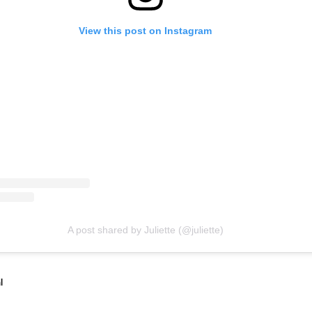
View this post on Instagram
A post shared by Juliette (@juliette)
l